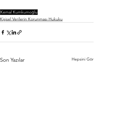
Kemal Kumkumoğlu
Kişisel Verilerin Korunması Hukuku
Hepsini Gör
Son Yazılar