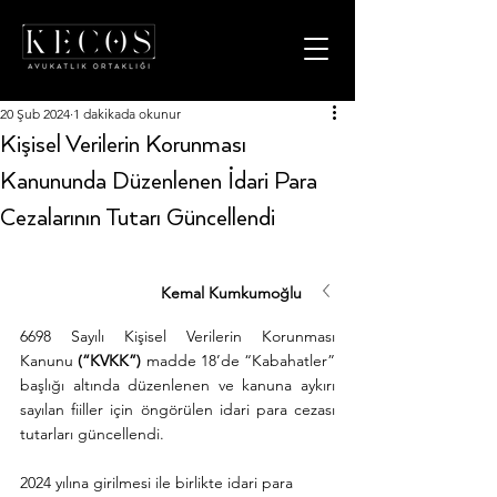
20 Şub 2024
1 dakikada okunur
Kişisel Verilerin Korunması
Kanununda Düzenlenen İdari Para
Cezalarının Tutarı Güncellendi
Kemal Kumkumoğlu
6698 Sayılı Kişisel Verilerin Korunması 
Kanunu 
(“KVKK”) 
madde 18’de “Kabahatler” 
başlığı altında düzenlenen ve kanuna aykırı 
sayılan fiiller için öngörülen idari para cezası 
tutarları güncellendi.
2024 yılına girilmesi ile birlikte idari para 