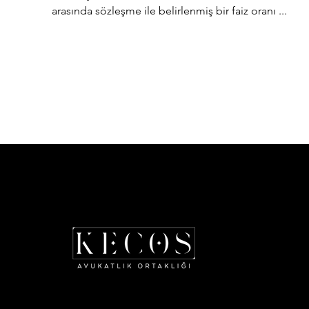
arasında sözleşme ile belirlenmiş bir faiz oranı ...