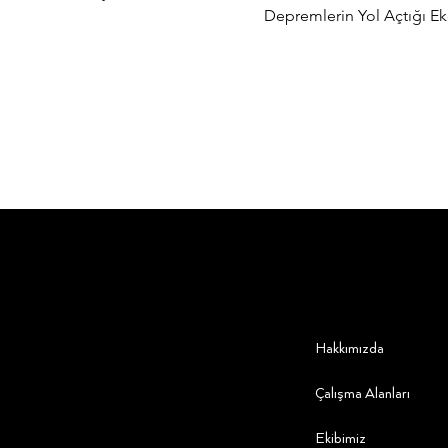
Depremlerin Yol Açtığı Ekon
Hakkımızda
Çalışma Alanları
Ekibimiz