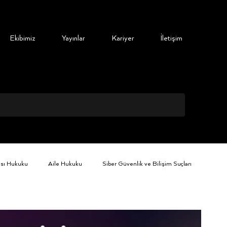
Ekibimiz
Yayınlar
Kariyer
İletişim
ası Hukuku
Aile Hukuku
Siber Güvenlik ve Bilişim Suçları