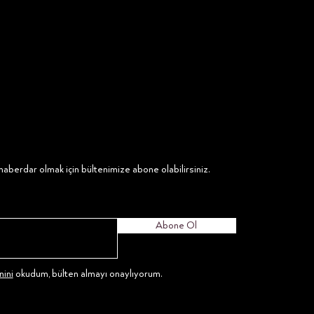
aberdar olmak için bültenimize abone olabilirsiniz.
Abone Ol
ini
okudum, bülten almayı onaylıyorum.