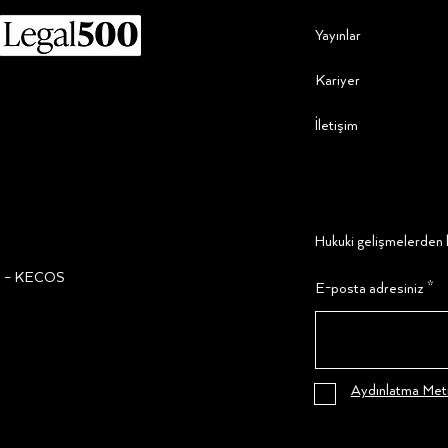
Yayınlar
Kariyer
İletişim
Hukuki gelişmelerden h
ğı – KECOS
E-posta adresiniz
Aydınlatma Metn