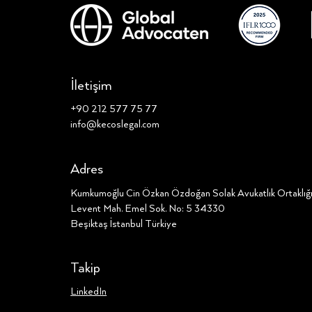
İletişim
+90 212 577 75 77
info@kecoslegal.com
Adres
Kumkumoğlu Cin Özkan Özdoğan Solak Avukatlık Ortaklı
Levent Mah. Emel Sok. No: 5 34330
Beşiktaş İstanbul Türkiye
Takip
LinkedIn