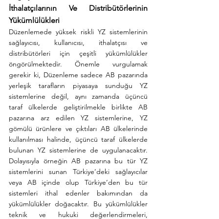
İthalatçılarının Ve Distribütörlerinin 
Yükümlülükleri
Düzenlemede yüksek riskli YZ sistemlerinin 
sağlayıcısı, kullanıcısı, ithalatçısı ve 
distribütörleri için çeşitli yükümlülükler 
öngörülmektedir. Önemle vurgulamak 
gerekir ki, Düzenleme sadece AB pazarında 
yerleşik tarafların piyasaya sunduğu YZ 
sistemlerine değil, aynı zamanda üçüncü 
taraf ülkelerde geliştirilmekle birlikte AB 
pazarına arz edilen YZ sistemlerine, YZ 
gömülü ürünlere ve çıktıları AB ülkelerinde 
kullanılması halinde, üçüncü taraf ülkelerde 
bulunan YZ sistemlerine de uygulanacaktır. 
Dolayısıyla örneğin AB pazarına bu tür YZ 
sistemlerini sunan Türkiye’deki sağlayıcılar 
veya AB içinde olup Türkiye’den bu tür 
sistemleri ithal edenler bakımından da 
yükümlülükler doğacaktır. Bu yükümlülükler 
teknik ve hukuki değerlendirmeleri, 