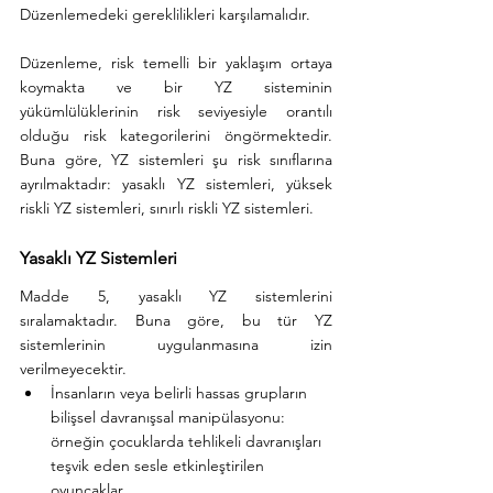
Düzenlemedeki gereklilikleri karşılamalıdır. 
Düzenleme, risk temelli bir yaklaşım ortaya 
koymakta ve bir YZ sisteminin 
yükümlülüklerinin risk seviyesiyle orantılı 
olduğu risk kategorilerini öngörmektedir. 
Buna göre, YZ sistemleri şu risk sınıflarına 
ayrılmaktadır: yasaklı YZ sistemleri, yüksek 
riskli YZ sistemleri, sınırlı riskli YZ sistemleri.
Yasaklı YZ Sistemleri
Madde 5, yasaklı YZ sistemlerini 
sıralamaktadır. Buna göre, bu tür YZ 
sistemlerinin uygulanmasına izin 
verilmeyecektir. 
İnsanların veya belirli hassas grupların 
bilişsel davranışsal manipülasyonu: 
örneğin çocuklarda tehlikeli davranışları 
teşvik eden sesle etkinleştirilen 
oyuncaklar