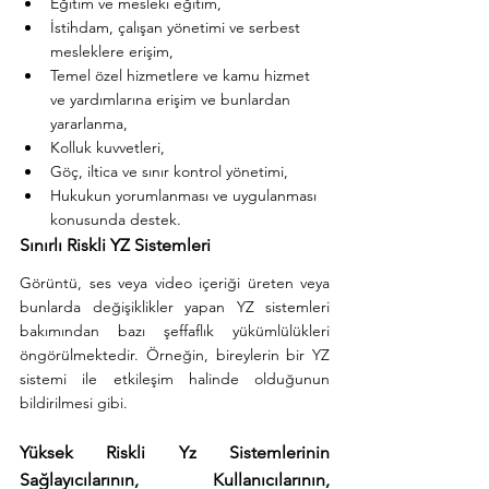
Eğitim ve mesleki eğitim,
İstihdam, çalışan yönetimi ve serbest 
mesleklere erişim,
Temel özel hizmetlere ve kamu hizmet 
ve yardımlarına erişim ve bunlardan 
yararlanma,
Kolluk kuvvetleri,
Göç, iltica ve sınır kontrol yönetimi,
Hukukun yorumlanması ve uygulanması 
konusunda destek.
Sınırlı Riskli YZ Sistemleri
Görüntü, ses veya video içeriği üreten veya 
bunlarda değişiklikler yapan YZ sistemleri 
bakımından bazı şeffaflık yükümlülükleri 
öngörülmektedir. Örneğin, bireylerin bir YZ 
sistemi ile etkileşim halinde olduğunun 
bildirilmesi gibi.
Yüksek Riskli Yz Sistemlerinin 
Sağlayıcılarının, Kullanıcılarının, 