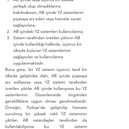
yerleşik olup olmadıklarına 
bakılmaksızın, AB içinde YZ sistemlerini 
piyasaya arz eden veya hizmete sunan 
sağlayıcılara; 
AB içindeki YZ sistemleri kullanıcılarına; 
Sistem tarafından üretilen çıktının AB 
içinde kullanıldığı hallerde, üçüncü bir 
ülkede bulunan YZ sistemlerinin 
sağlayıcıları ve kullanıcılarına 
uygulanmaktadır.
Buna göre, bir YZ sistemi üçüncü taraf bir 
ülkede geliştirilse dahi, AB içinde piyasaya 
arz ediliyorsa veya YZ sistemi tarafından 
üretilen çıktılar AB içinde kullanıyorsa bu YZ 
sistemlerinin Düzenlemede öngörülen 
gerekliliklere uygun olması gerekmektedir. 
Örneğin, Türkiye’de geliştirilip hizmete 
sunulmuş bir yüksek riskli YZ sisteminin 
çıktıları AB vatandaşları tarafından da 
kullanılabiliyorsa bu YZ sistemi 