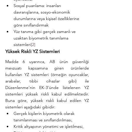
Sosyal puanlama: insanları 
davranışlarına, sosyo-ekonomik 
durumlarına veya kişisel özelliklerine 
göre sınıflandırmak
Yüz tanıma gibi gerçek zamanlı ve 
uzaktan biyometrik tanımlama 
sistemleri
[2]
Yüksek Riskli YZ Sistemleri
Madde 6 uyarınca, AB ürün güvenliği 
mevzuatı kapsamına giren ürünlerde 
kullanılan YZ sistemleri (örneğin oyuncaklar, 
arabalar, tıbbi cihazlar gibi) ile 
Düzenlenme’nin EK-3’ünde listelenen YZ 
sistemleri yüksek riskli kabul edilmektedir. 
Buna göre, yüksek riskli kabul edilen YZ 
sistemleri aşağıdaki gibidir:
Gerçek kişilerin biyometrik olarak 
tanımlanması ve sınıflandırılması,
Kritik altyapının yönetimi ve işletilmesi,