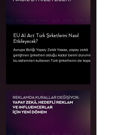
EU AI Act Türk Şirketlerini Nasıl
Etkileyecek?
Avrupa Birliği Yapay Zekâ Yasası, yapay zekâ
geliştiren şirketleri olduğu kadar belirli durumlarda
bu sistemleri kullanan Türk şirketlerini de kapsıyor.