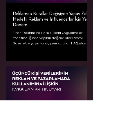
Reklamda Kurallar Değişiyor: Yapay Zekâ,
Hedefli Reklam ve Influencerlar İçin Yeni
Dönem
Ticari Reklam ve Haksız Ticari Uygulamalar
Yönetmeliğinde yapılan değişiklikler Resmî
Gazete'de yayımlandı, yeni kurallar 1 Ağustos
2026'da yürürlüğe giriyor.
KVKK’dan Reklam ve Pazarlama
Faaliyetlerinde Üçüncü Kişi Verilerinin