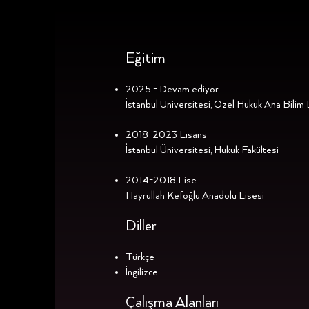
Eğitim
2025 - Devam ediyor
İstanbul Üniversitesi, Özel Hukuk Ana Bilim 
2018-2023 Lisans
İstanbul Üniversitesi, Hukuk Fakültesi​
2014-2018 Lise
Hayrullah Kefoğlu Anadolu Lisesi
Diller
Türkçe
İngilizce
Çalışma Alanları