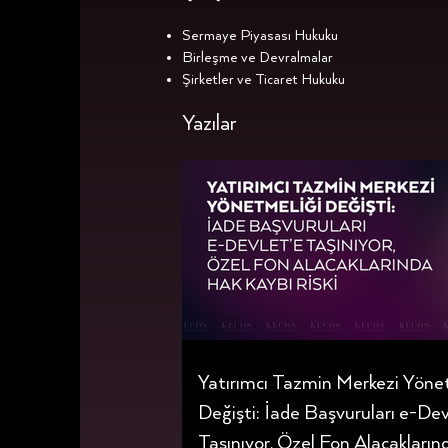
Sermaye Piyasası Hukuku
Birleşme ve Devralmalar
Şirketler ve Ticaret Hukuku
Yazılar
Yatırımcı Tazmin Merkezi Yöne
Değişti: İade Başvuruları e-Dev
Taşınıyor, Özel Fon Alacakları