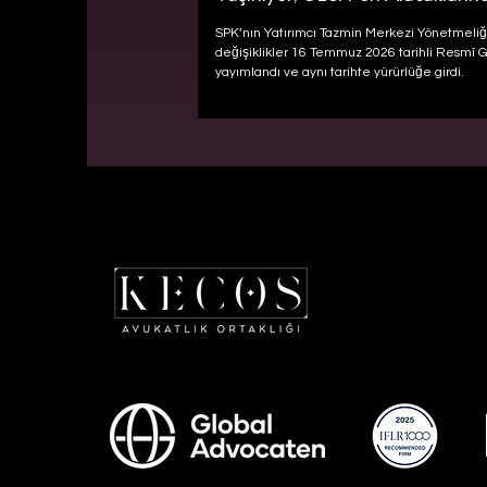
Kaybı Riski
SPK’nın Yatırımcı Tazmin Merkezi Yönetmeliği
değişiklikler 16 Temmuz 2026 tarihli Resmî 
yayımlandı ve aynı tarihte yürürlüğe girdi.