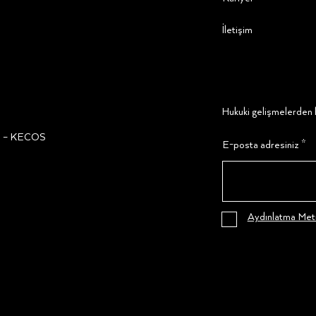
İletişim
Hukuki gelişmelerden h
ğı – KECOS
E-posta adresiniz
Aydınlatma Metn