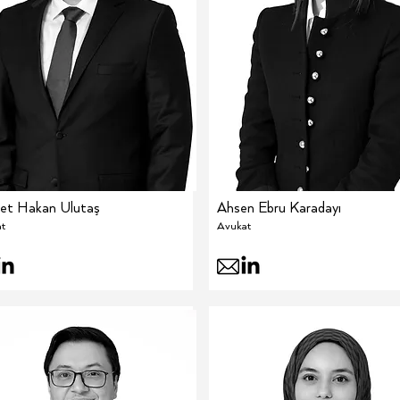
t Hakan Ulutaş
Ahsen Ebru Karadayı
t
Avukat