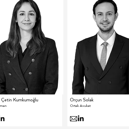
n Çetin Kumkumoğlu
Orçun Solak
şman
Ortak Avukat