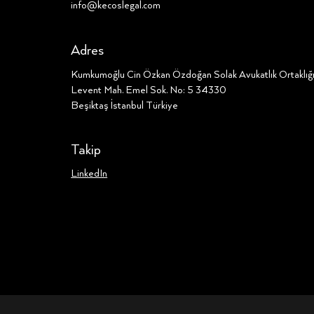
info@kecoslegal.com
Adres
Kumkumoğlu Cin Özkan Özdoğan Solak Avukatlık Ortaklı
Levent Mah. Emel Sok. No: 5 34330
Beşiktaş İstanbul Türkiye
Takip
LinkedIn