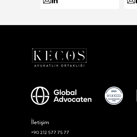
İletişim
+90 212 577 75 77