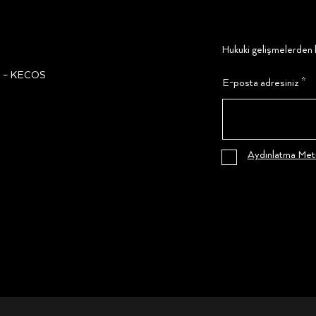
Hukuki gelişmelerden h
ğı – KECOS
E-posta adresiniz
Aydınlatma Metn