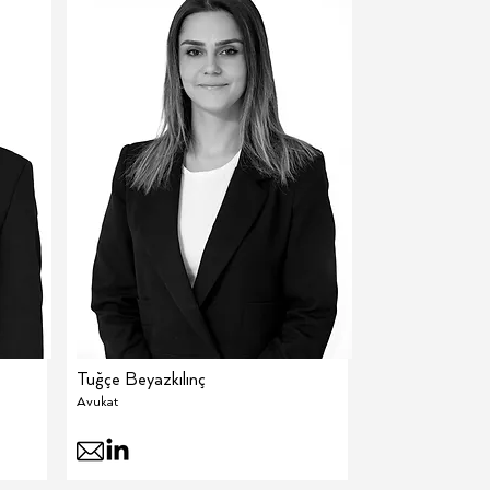
Tuğçe Beyazkılınç
Avukat