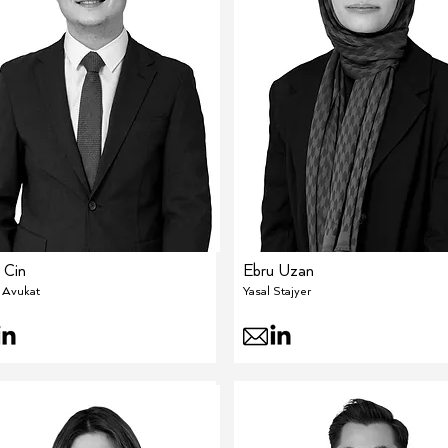
 Cin
Ebru Uzan
 Avukat
Yasal Stajyer