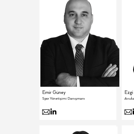
Emir Güney
Ezgi
Spor Yönetişimi Danışmanı
Avuka