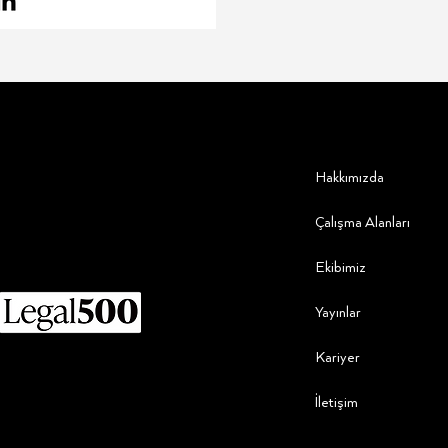
Hakkımızda
Çalışma Alanları
Ekibimiz
Yayınlar
Kariyer
İletişim