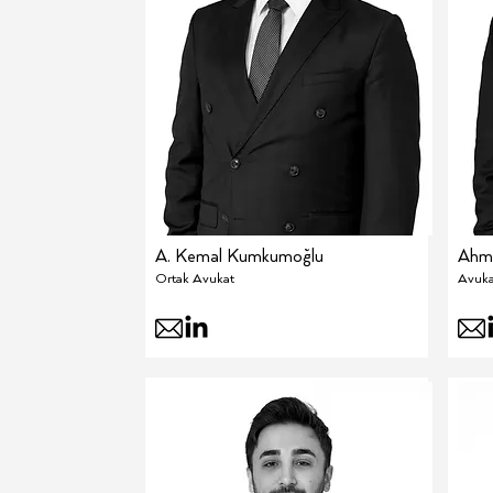
A. Kemal Kumkumoğlu
Ahme
Ortak Avukat
Avuka