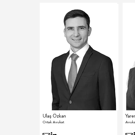
Ulaş Özkan
Yare
Ortak Avukat
Avuka