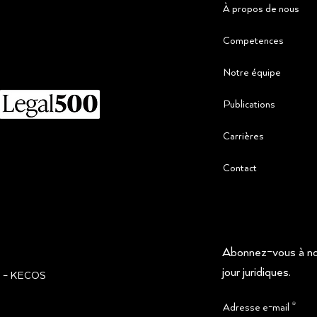
À propos de nous
Competences
Notre équipe
Publications
Carrières
Contact
Abonnez-vous à not
jour juridiques.
ğı – KECOS
Adresse e-mail