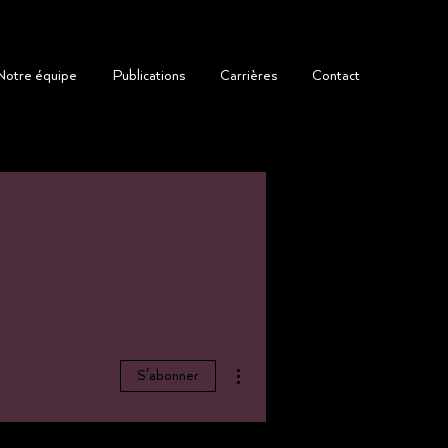
Notre équipe
Publications
Carrières
Contact
Plus d'actions
S'abonner