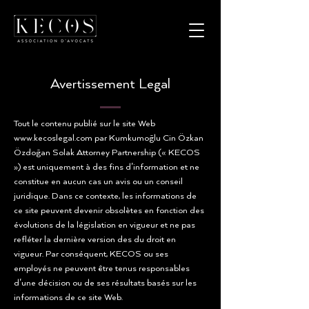
Avertissement Legal
Tout le contenu publié sur le site Web
www.kecoslegal.com
par Kumkumoğlu Cin Özkan
Özdoğan Solak Attorney Partnership (« KECOS
») est uniquement à des fins d'information et ne
constitue en aucun cas un avis ou un conseil
juridique. Dans ce contexte, les informations de
ce site peuvent devenir obsolètes en fonction des
évolutions de la législation en vigueur et ne pas
refléter la dernière version des du droit en
vigueur. Par conséquent, KECOS ou ses
employés ne peuvent être tenus responsables
d'une décision ou de ses résultats basés sur les
informations de ce site Web.