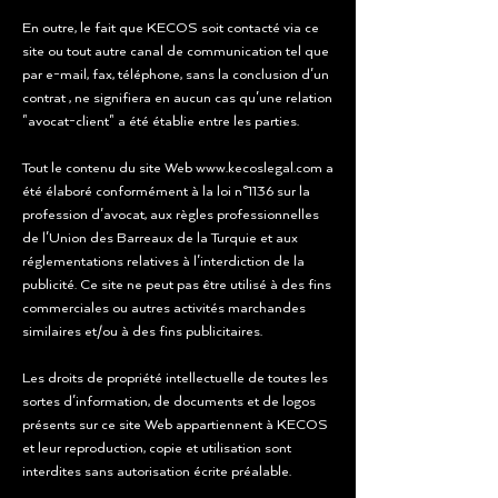
En outre, le fait que KECOS soit contacté via ce
site ou tout autre canal de communication tel que
par e-mail, fax, téléphone, sans la conclusion d'un
contrat , ne signifiera en aucun cas qu'une relation
"avocat-client" a été établie entre les parties.
Tout le contenu du site Web
www.kecoslegal.com
a
été élaboré conformément à la loi n°1136 sur la
profession d'avocat, aux règles professionnelles
de l'Union des Barreaux de la Turquie et aux
réglementations relatives à l'interdiction de la
publicité. Ce site ne peut pas être utilisé à des fins
commerciales ou autres activités marchandes
similaires et/ou à des fins publicitaires.
Les droits de propriété intellectuelle de toutes les
sortes d'information, de documents et de logos
présents sur ce site Web appartiennent à KECOS
et leur reproduction, copie et utilisation sont
interdites sans autorisation écrite préalable.