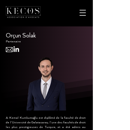
Orçun Solak
Partenaire
A. Kemal Kumkumoğlu est diplômé de la faculté de droit
de l'Université de Galatasaray, l'une des facultés de droit
les plus prestigieuses de Turquie, et a été admis au