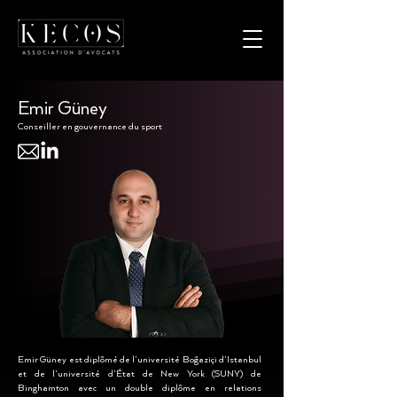
Emir Güney
Conseiller en gouvernance du sport
Emir Güney est diplômé de l'université Boğaziçi d'Istanbul
et de l'université d'État de New York (SUNY) de
Binghamton avec un double diplôme en relations