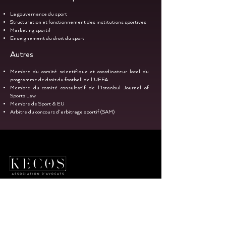
La gouvernance du sport
Structuration et fonctionnement des institutions sportives
Marketing sportif
Enseignement du droit du sport
Autres
Membre du comité scientifique et coordinateur local du
programme de droit du football de l'UEFA
Membre du comité consultatif de l'Istanbul Journal of
Sports Law
Membre de Sport & EU
Arbitre du concours d'arbitrage sportif (SAM)