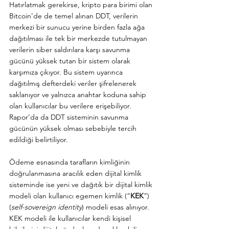
Hatırlatmak gerekirse, kripto para birimi olan 
Bitcoin’de de temel alınan DDT, verilerin 
merkezi bir sunucu yerine birden fazla ağa 
dağıtılması ile tek bir merkezde tutulmayan 
verilerin siber saldırılara karşı savunma 
gücünü yüksek tutan bir sistem olarak 
karşımıza çıkıyor. Bu sistem uyarınca 
dağıtılmış defterdeki veriler şifrelenerek 
saklanıyor ve yalnızca anahtar koduna sahip 
olan kullanıcılar bu verilere erişebiliyor. 
Rapor’da da DDT sisteminin savunma 
gücünün yüksek olması sebebiyle tercih 
edildiği belirtiliyor.
Ödeme esnasında tarafların kimliğinin 
doğrulanmasına aracılık eden dijital kimlik 
sisteminde ise yeni ve dağıtık bir dijital kimlik 
modeli olan kullanıcı egemen kimlik (“
KEK
”) 
(
self-sovereign identity
) modeli esas alınıyor. 
KEK modeli ile kullanıcılar kendi kişisel 