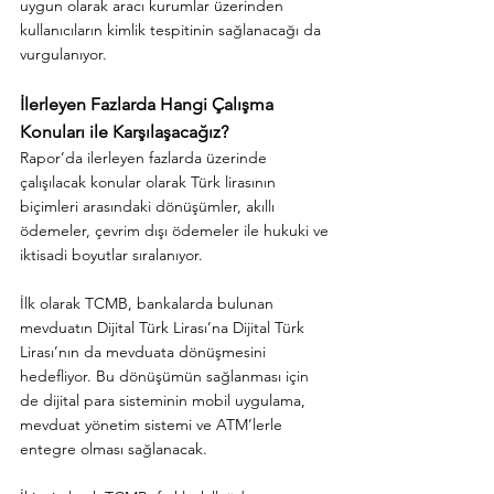
uygun olarak aracı kurumlar üzerinden 
kullanıcıların kimlik tespitinin sağlanacağı da 
vurgulanıyor.
İlerleyen Fazlarda Hangi Çalışma 
Konuları ile Karşılaşacağız?
Rapor’da ilerleyen fazlarda üzerinde 
çalışılacak konular olarak Türk lirasının 
biçimleri arasındaki dönüşümler, akıllı 
ödemeler, çevrim dışı ödemeler ile hukuki ve 
iktisadi boyutlar sıralanıyor. 
İlk olarak TCMB, bankalarda bulunan 
mevduatın Dijital Türk Lirası’na Dijital Türk 
Lirası’nın da mevduata dönüşmesini 
hedefliyor. Bu dönüşümün sağlanması için 
de dijital para sisteminin mobil uygulama, 
mevduat yönetim sistemi ve ATM’lerle 
entegre olması sağlanacak. 