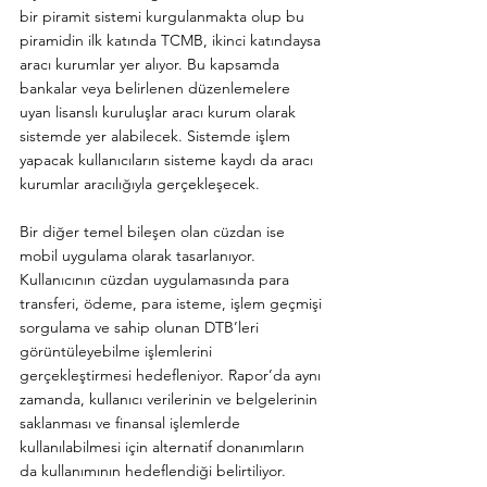
bir piramit sistemi kurgulanmakta olup bu 
piramidin ilk katında TCMB, ikinci katındaysa 
aracı kurumlar yer alıyor. Bu kapsamda 
bankalar veya belirlenen düzenlemelere 
uyan lisanslı kuruluşlar aracı kurum olarak 
sistemde yer alabilecek. Sistemde işlem 
yapacak kullanıcıların sisteme kaydı da aracı 
kurumlar aracılığıyla gerçekleşecek.
Bir diğer temel bileşen olan cüzdan ise 
mobil uygulama olarak tasarlanıyor. 
Kullanıcının cüzdan uygulamasında para 
transferi, ödeme, para isteme, işlem geçmişi 
sorgulama ve sahip olunan DTB’leri 
görüntüleyebilme işlemlerini 
gerçekleştirmesi hedefleniyor. Rapor’da aynı 
zamanda, kullanıcı verilerinin ve belgelerinin 
saklanması ve finansal işlemlerde 
kullanılabilmesi için alternatif donanımların 
da kullanımının hedeflendiği belirtiliyor.