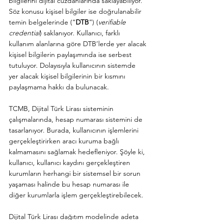
bilgilerini dijital cüzdanlarında saklayabiliyor. 
Söz konusu kişisel bilgiler ise doğrulanabilir 
temin belgelerinde (“
DTB
”) (
verifiable 
credential
) saklanıyor. Kullanıcı, farklı 
kullanım alanlarına göre DTB’lerde yer alacak 
kişisel bilgilerin paylaşımında ise serbest 
tutuluyor. Dolayısıyla kullanıcının sistemde 
yer alacak kişisel bilgilerinin bir kısmını 
paylaşmama hakkı da bulunacak.
TCMB, Dijital Türk Lirası sisteminin 
çalışmalarında, hesap numarası sistemini de 
tasarlanıyor. Burada, kullanıcının işlemlerini 
gerçekleştirirken aracı kuruma bağlı 
kalmamasını sağlamak hedefleniyor. Şöyle ki, 
kullanıcı, kullanıcı kaydını gerçekleştiren 
kurumların herhangi bir sistemsel bir sorun 
yaşaması halinde bu hesap numarası ile 
diğer kurumlarla işlem gerçekleştirebilecek.
Dijital Türk Lirası dağıtım modelinde adeta 