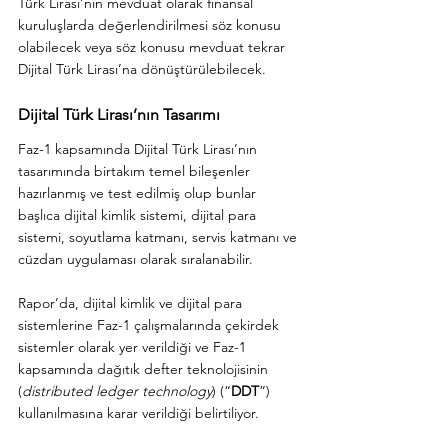
Türk Lirası’nın mevduat olarak finansal 
kuruluşlarda değerlendirilmesi söz konusu 
olabilecek veya söz konusu mevduat tekrar 
Dijital Türk Lirası’na dönüştürülebilecek.
Dijital Türk Lirası’nın Tasarımı
Faz-1 kapsamında Dijital Türk Lirası’nın 
tasarımında birtakım temel bileşenler 
hazırlanmış ve test edilmiş olup bunlar 
başlıca dijital kimlik sistemi, dijital para 
sistemi, soyutlama katmanı, servis katmanı ve 
cüzdan uygulaması olarak sıralanabilir. 
Rapor’da, dijital kimlik ve dijital para 
sistemlerine Faz-1 çalışmalarında çekirdek 
sistemler olarak yer verildiği ve Faz-1 
kapsamında dağıtık defter teknolojisinin 
(
distributed ledger technology
) (“
DDT
”) 
kullanılmasına karar verildiği belirtiliyor. 