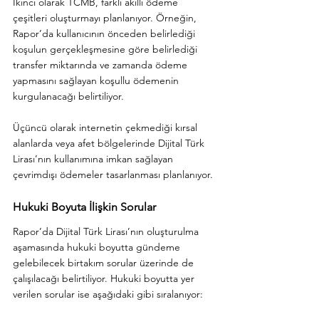
İkinci olarak TCMB, farklı akıllı ödeme 
çeşitleri oluşturmayı planlanıyor. Örneğin, 
Rapor’da kullanıcının önceden belirlediği 
koşulun gerçekleşmesine göre belirlediği 
transfer miktarında ve zamanda ödeme 
yapmasını sağlayan koşullu ödemenin 
kurgulanacağı belirtiliyor. 
Üçüncü olarak internetin çekmediği kırsal 
alanlarda veya afet bölgelerinde Dijital Türk 
Lirası’nın kullanımına imkan sağlayan 
çevrimdışı ödemeler tasarlanması planlanıyor.
Hukuki Boyuta İlişkin Sorular
Rapor’da Dijital Türk Lirası’nın oluşturulma 
aşamasında hukuki boyutta gündeme 
gelebilecek birtakım sorular üzerinde de 
çalışılacağı belirtiliyor. Hukuki boyutta yer 
verilen sorular ise aşağıdaki gibi sıralanıyor: 