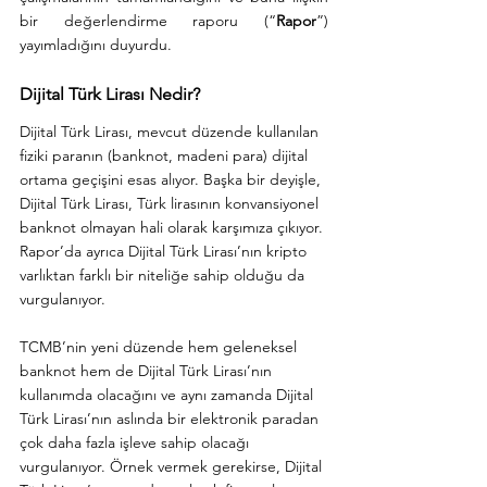
bir değerlendirme raporu (“
Rapor
”) 
yayımladığını duyurdu.
Dijital Türk Lirası Nedir?
Dijital Türk Lirası, mevcut düzende kullanılan 
fiziki paranın (banknot, madeni para) dijital 
ortama geçişini esas alıyor. Başka bir deyişle, 
Dijital Türk Lirası, Türk lirasının konvansiyonel 
banknot olmayan hali olarak karşımıza çıkıyor. 
Rapor’da ayrıca Dijital Türk Lirası’nın kripto 
varlıktan farklı bir niteliğe sahip olduğu da 
vurgulanıyor. 
TCMB’nin yeni düzende hem geleneksel 
banknot hem de Dijital Türk Lirası’nın 
kullanımda olacağını ve aynı zamanda Dijital 
Türk Lirası’nın aslında bir elektronik paradan 
çok daha fazla işleve sahip olacağı 
vurgulanıyor. Örnek vermek gerekirse, Dijital 