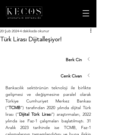
20 Şub 2024
4 dakikada okunur
Türk Lirası Dijitalleşiyor!
Berk Cin
Cenk Civan
Bankacılık sektörünün teknoloji ile birlikte 
gelişmesi ve değişmesine paralel olarak 
Türkiye Cumhuriyet Merkez Bankası 
(“
TCMB
”) tarafından 2020 yılında dijital Türk 
lirası (“
Dijital Türk Lirası
”) araştırmaları, 2022 
yılında ise Faz-1 çalışmaları başlatılmıştı. 31 
Aralık 2023 tarihinde ise TCMB, Faz-1 
çalışmalarının tamamlandığını ve buna ilişkin 