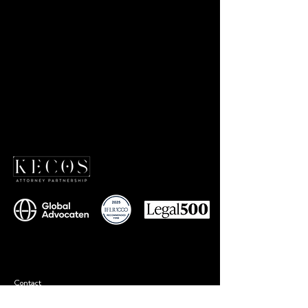
Contact
+90 212 577 75 77
info@kecoslegal.com