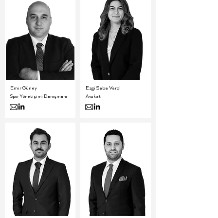
Emir Güney
Ezgi Saba Varol
Spor Yönetişimi Danışmanı
Avukat